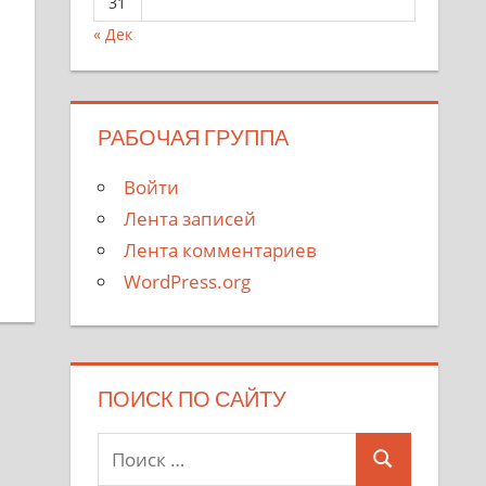
31
« Дек
РАБОЧАЯ ГРУППА
Войти
Лента записей
Лента комментариев
WordPress.org
ПОИСК ПО САЙТУ
Поиск
Поиск
для: