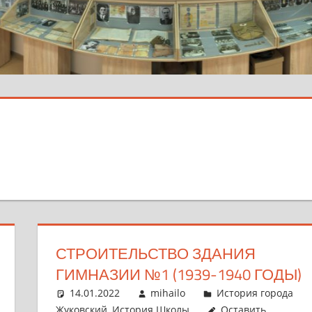
СТРОИТЕЛЬСТВО ЗДАНИЯ
ГИМНАЗИИ №1 (1939-1940 ГОДЫ)
14.01.2022
mihailo
История города
Жуковский
,
История Школы
Оставить