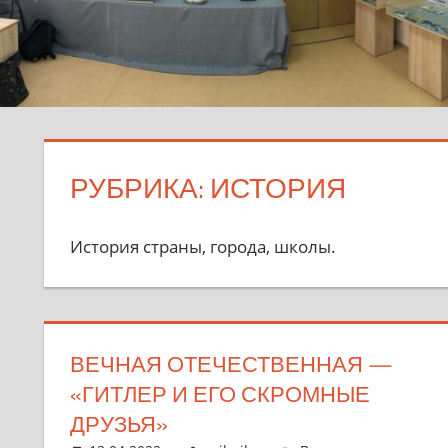
РУБРИКА:
ИСТОРИЯ
История страны, города, школы.
ВЕЧНАЯ ОТЕЧЕСТВЕННАЯ —
«ГИТЛЕР И ЕГО СКРОМНЫЕ
ДРУЗЬЯ»