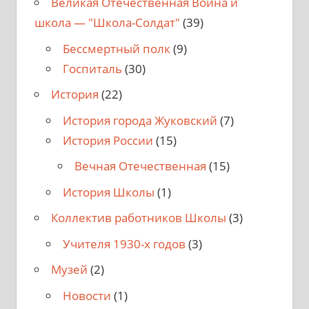
Великая Отечественная Война и
школа — "Школа-Солдат"
(39)
Бессмертный полк
(9)
Госпиталь
(30)
История
(22)
История города Жуковский
(7)
История России
(15)
Вечная Отечественная
(15)
История Школы
(1)
Коллектив работников Школы
(3)
Учителя 1930-х годов
(3)
Музей
(2)
Новости
(1)