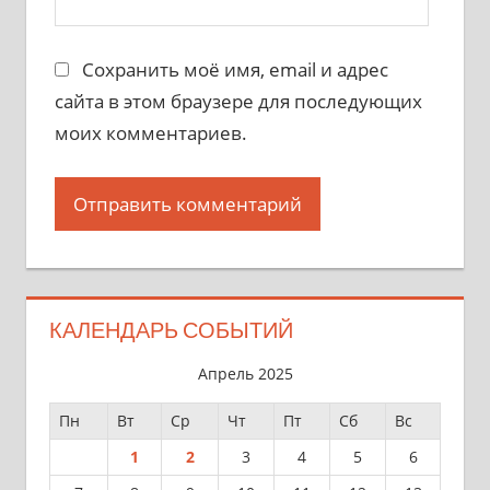
Сохранить моё имя, email и адрес
сайта в этом браузере для последующих
моих комментариев.
КАЛЕНДАРЬ СОБЫТИЙ
Апрель 2025
Пн
Вт
Ср
Чт
Пт
Сб
Вс
1
2
3
4
5
6