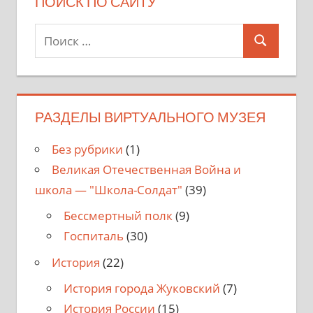
ПОИСК ПО САЙТУ
Поиск
Поиск
для:
РАЗДЕЛЫ ВИРТУАЛЬНОГО МУЗЕЯ
Без рубрики
(1)
Великая Отечественная Война и
школа — "Школа-Солдат"
(39)
Бессмертный полк
(9)
Госпиталь
(30)
История
(22)
История города Жуковский
(7)
История России
(15)