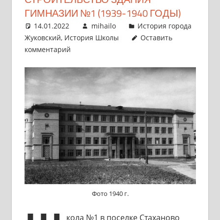
ГИМНАЗИИ №1 (1939-1940 ГОДЫ)
14.01.2022
mihailo
История города
Жуковский
,
История Школы
Оставить
комментарий
Фото 1940 г.
кола №1 в поселке Стаханово