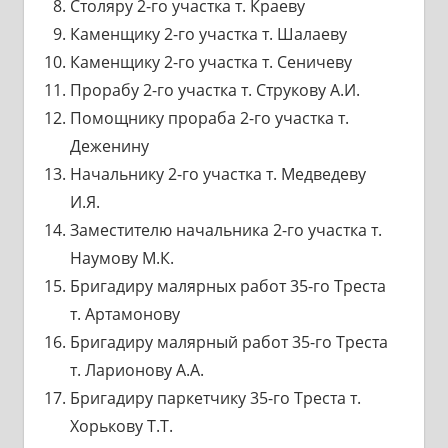
Столяру 2-го участка т. Краеву
Каменщику 2-го участка т. Шалаеву
Каменщику 2-го участка т. Сеничеву
Прорабу 2-го участка т. Струкову А.И.
Помощнику прораба 2-го участка т.
Деженину
Начальнику 2-го участка т. Медведеву
И.Я.
Заместителю начальника 2-го участка т.
Наумову М.К.
Бригадиру малярных работ 35-го Треста
т. Артамонову
Бригадиру малярный работ 35-го Треста
т. Ларионову А.А.
Бригадиру паркетчику 35-го Треста т.
Хорькову Т.Т.