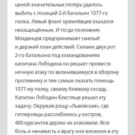
ценой значительных потерь удалось
выбить с позиций 2-й батальон 1077-го
полка. Левый фланг кремлёвцев оказался
незащищённым. И тогда полковник
Младенцев предпринимает смелый
и дерзкий план действий. Силами двух рот
2-го батальона под командованием
капитана Лободина он решает провести
ночную атаку по вклинившемуся в оборону
противнику и тем самым оказать помощь
1077-му полку, своему боевому соседу.
Капитан Лободин блестяще решил эту
задачу. Окружив рощу «Львовская», где
гитлеровцы расслабились у костров,
400 курсантов дерзко их атаковали. Всю
боль и ненависть к врагу они вложили в эту