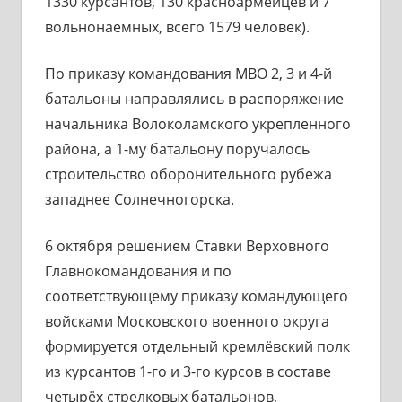
1330 курсантов, 130 красноармейцев и 7
вольнонаемных, всего 1579 человек).
По приказу командования МВО 2, 3 и 4-й
батальоны направлялись в распоряжение
начальника Волоколамского укрепленного
района, а 1-му батальону поручалось
строительство оборонительного рубежа
западнее Солнечногорска.
6 октября решением Ставки Верховного
Главнокомандования и по
соответствующему приказу командующего
войсками Московского военного округа
формируется отдельный кремлёвский полк
из курсантов 1-го и 3-го курсов в составе
четырёх стрелковых батальонов,