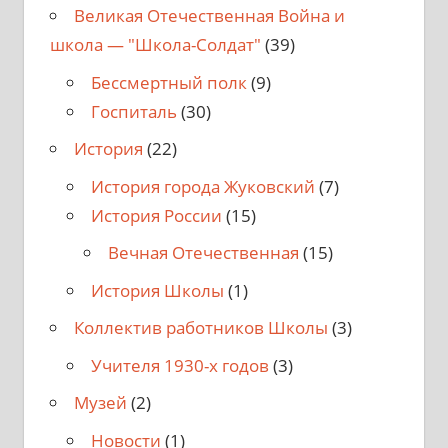
Великая Отечественная Война и
школа — "Школа-Солдат"
(39)
Бессмертный полк
(9)
Госпиталь
(30)
История
(22)
История города Жуковский
(7)
История России
(15)
Вечная Отечественная
(15)
История Школы
(1)
Коллектив работников Школы
(3)
Учителя 1930-х годов
(3)
Музей
(2)
Новости
(1)