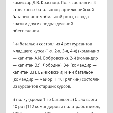
комиссар Д.В. Краснов). Полк состоял из 4
стрелковых батальонов, артиллерийской
батареи, автомобильной роты, взвода
связи и других подразделений
обеспечения.
1-й батальон состоял из 4 рот курсантов
младшего курса (1-я, 2-я, 3-я, 4-я) (командир
— капитан А.И. Бобровских), 2-й (командир
— капитан В.Я. Лободин), 3-й (командир —
капитан В.П. Бычковский) и 4-й батальон
(командир — майор П.Ф. Тряпкин) состояли
из курсантов старших курсов.
В полку (кроме 1-го батальона) было всего
10 рот (112 командиров и политработников,