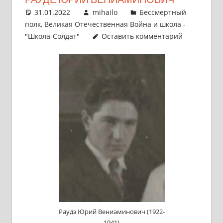
31.01.2022
mihailo
Бессмертный
полк
,
Великая Отечественная Война и школа -
"Школа-Солдат"
Оставить комментарий
Раудэ Юрий Вениаминович (1922-
1941)