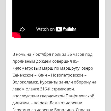
В ночь на 7 октября полк за 36 часов под
проливным дождём совершил 85-
километровый марш по маршруту: озеро
Сенежское – Клин – Новопетровское –
Волоколамск. Курсанты заняли оборону на
левом фланге 316-й стрелковой,
впоследствии гвардейской Панфиловской
дивизии, – по реке Лама от деревни
Гарутино до деревни Бородино. Справа