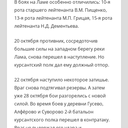
В боях на Ламе особенно отличились: 10-я
рота старшего лейтенанта В.М. Пищенко,
13-я рота лейтенанта М.П. Грицая, 15-я рота
лейтенанта Н.Д. Дементьева.
20 октября противник, сосредоточив
большие силы на западном берегу реки
Лама, снова перешел в наступление. Но
курсантский полк дал ему должный отпор.
22 октября наступило некоторое затишье.
Враг снова подтягивал резервы. А затем
уже 28 октября бои разгорелись с новой
силой. Во время боев у деревни Гусево,
Алфёрово и Суворово 2-й батальон
курсантского полка перешел в контратаку.
Враг не выдержал его удара и