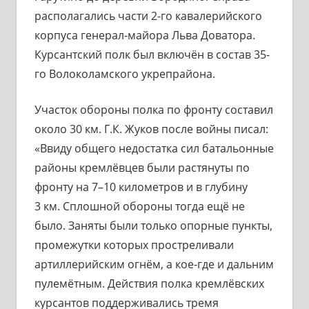
располагались части 2-го кавалерийского
корпуса генерал-майора Льва Доватора.
Курсантский полк был включён в состав 35-
го Волоколамского укрепрайона.
Участок обороны полка по фронту составил
около 30 км. Г.К. Жуков после войны писал:
«Ввиду общего недостатка сил батальонные
районы кремлёвцев были растянуты по
фронту на 7–10 километров и в глубину
3 км. Сплошной обороны тогда ещё не
было. Заняты были только опорные пункты,
промежутки которых простреливали
артиллерийским огнём, а кое-где и дальним
пулемётным. Действия полка кремлёвских
курсантов поддерживались тремя