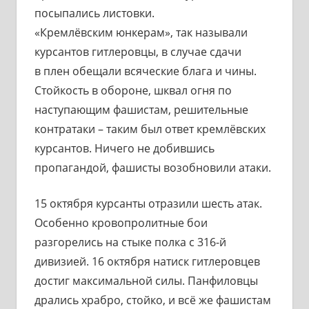
посыпались листовки.
«Кремлёвским юнкерам», так называли
курсантов гитлеровцы, в случае сдачи
в плен обещали всяческие блага и чины.
Стойкость в обороне, шквал огня по
наступающим фашистам, решительные
контратаки – таким был ответ кремлёвских
курсантов. Ничего не добившись
пропагандой, фашисты возобновили атаки.
15 октября курсанты отразили шесть атак.
Особенно кровопролитные бои
разгорелись на стыке полка с 316-й
дивизией. 16 октября натиск гитлеровцев
достиг максимальной силы. Панфиловцы
дрались храбро, стойко, и всё же фашистам