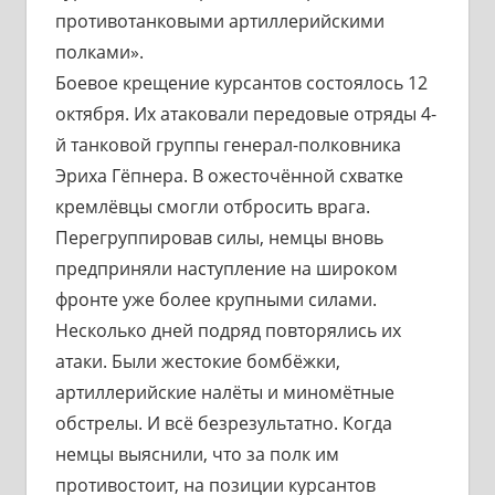
противотанковыми артиллерийскими
полками».
Боевое крещение курсантов состоялось 12
октября. Их атаковали передовые отряды 4-
й танковой группы генерал-полковника
Эриха Гёпнера. В ожесточённой схватке
кремлёвцы смогли отбросить врага.
Перегруппировав силы, немцы вновь
предприняли наступление на широком
фронте уже более крупными силами.
Несколько дней подряд повторялись их
атаки. Были жестокие бомбёжки,
артиллерийские налёты и миномётные
обстрелы. И всё безрезультатно. Когда
немцы выяснили, что за полк им
противостоит, на позиции курсантов