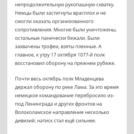
непродолжительную рукопашную схватку.
Немцы были застигнуты врасплох и не
смогли оказать организованного
сопротивления. Многие были уничтожены,
остальные панически бежали. Были
захвачены трофеи, взяты пленные. А
главное, к утру 17 октября 1077-й полк
восстановил оборону на прежнем рубеже.
Почти весь октябрь полк Младенцева
держал оборону по реке Лама. За это время
немецкое командование перебросило из-
под Ленинграда и других фронтов на
Волоколамское направление несколько
дивизий, натиск стал ещё сильнее.