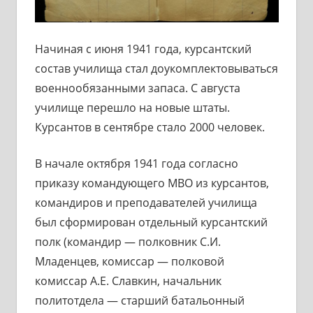
Начиная с июня 1941 года, курсантский
состав училища стал доукомплектовываться
военнообязанными запаса. С августа
училище перешло на новые штаты.
Курсантов в сентябре стало 2000 человек.
В начале октября 1941 года согласно
приказу командующего МВО из курсантов,
командиров и преподавателей училища
был сформирован отдельный курсантский
полк (командир — полковник С.И.
Младенцев, комиссар — полковой
комиссар А.Е. Славкин, начальник
политотдела — старший батальонный