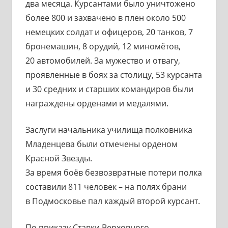
два месяца. Курсантами было уничтожено
более 800 и захвачено в плен около 500
немецких солдат и офицеров, 20 танков, 7
бронемашин, 8 орудий, 12 миномётов,
20 автомобилей. За мужество и отвагу,
проявленные в боях за столицу, 53 курсанта
и 30 средних и старших командиров были
награждены орденами и медалями.
Заслуги начальника училища полковника
Младенцева были отмечены орденом
Красной Звезды.
За время боёв безвозвратные потери полка
составили 811 человек – на полях брани
в Подмосковье пал каждый второй курсант.
По приказу Ставки Верховного