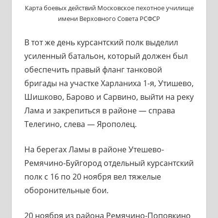
Карта боевых действий Московское пехотное училище
имени Верховного Совета РСФСР
В тот же день курсантский полк выделил
усиленный батальон, который должен был
обеспечить правый фланг танковой
бригады на участке Харланиха 1-я, Утишево,
Шишково, Барово и Сарвино, выйти на реку
Лама и закрепиться в районе — справа
Телегино, слева — Ярополец.
На берегах Ламы в районе Утешево-
Ремячино-Буйгород отдельный курсантский
полк с 16 по 20 ноября вел тяжелые
оборонительные бои.
20 ноября из района Ремячино-Поповкино