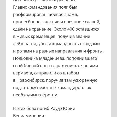
Главнокомандования полк был
расформирован. Боевое знамя,
пронесённое с честью и овеянное славой,
сдали на хранение. Около 400 оставшихся
в живых кремлёвцев, получив звание
лейтенанта, убыли командовать взводами
и ротами на разные направления и фронты.
Полковника Младенцева, пополнившего
свой боевой опыт в сражениях с частями
вермахта, отправили со штабом
в Новосибирск, поручив там ускоренную
подготовку пехотных командиров, так
необходимых фронту.
В этих боях погиб Раудэ Юрий
Вениаминович.