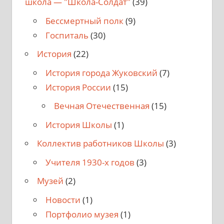
школа — "Школа-Солдат"
(39)
Бессмертный полк
(9)
Госпиталь
(30)
История
(22)
История города Жуковский
(7)
История России
(15)
Вечная Отечественная
(15)
История Школы
(1)
Коллектив работников Школы
(3)
Учителя 1930-х годов
(3)
Музей
(2)
Новости
(1)
Портфолио музея
(1)