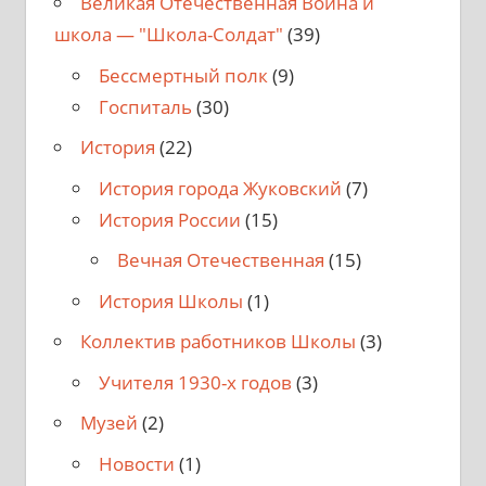
Великая Отечественная Война и
школа — "Школа-Солдат"
(39)
Бессмертный полк
(9)
Госпиталь
(30)
История
(22)
История города Жуковский
(7)
История России
(15)
Вечная Отечественная
(15)
История Школы
(1)
Коллектив работников Школы
(3)
Учителя 1930-х годов
(3)
Музей
(2)
Новости
(1)