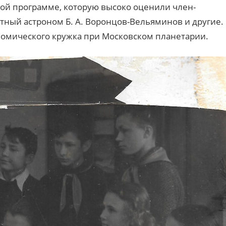
ой программе, которую высоко оценили член-
стный астроном Б. А. Воронцов-Вельяминов и другие.
номического кружка при Московском планетарии.