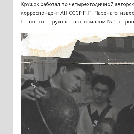
Кружок работал по четырехгодичной авторск
корреспондент АН СССР П.П. Паренаго, изве
Позже этот кружок стал филиалом № 1 астро