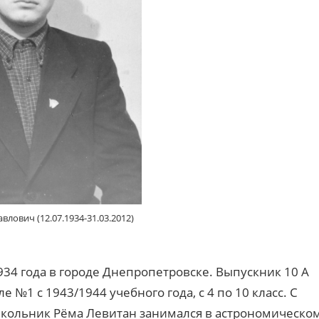
лович (12.07.1934-31.03.2012)
34 года в городе Днепропетровске. Выпускник 10 А
е №1 с 1943/1944 учебного года, с 4 по 10 класс. С
школьник Рёма Левитан занимался в астрономическо