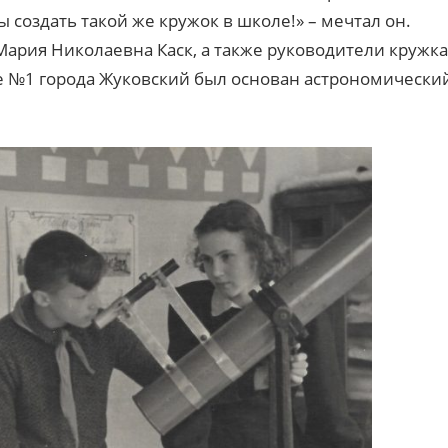
 создать такой же кружок в школе!» – мечтал он.
Мария Николаевна Каск, а также руководители кружка
ле №1 города Жуковский был основан астрономически