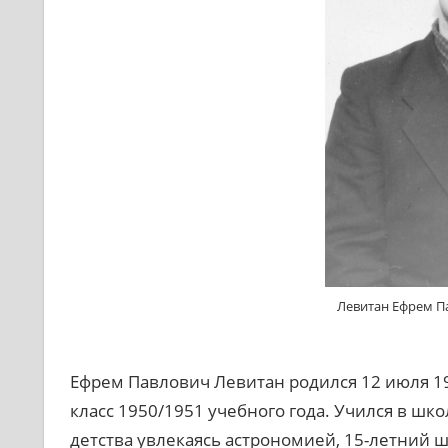
Левитан Ефрем Пав
Ефрем Павлович Левитан родился 12 июля 19
класс 1950/1951 учебного года. Учился в школ
детства увлекаясь астрономией, 15-летний 