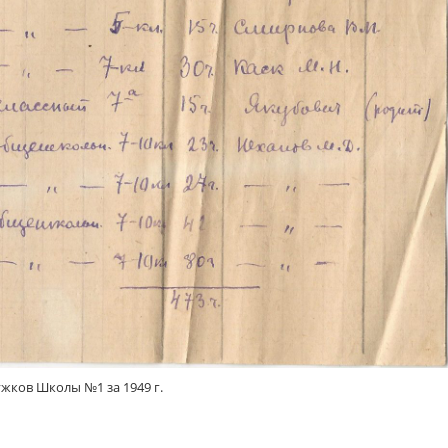
жков Школы №1 за 1949 г.