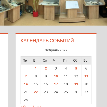
КАЛЕНДАРЬ СОБЫТИЙ
Февраль 2022
Пн
Вт
Ср
Чт
Пт
Сб
Вс
1
2
3
4
5
6
7
8
9
10
11
12
13
14
15
16
17
18
19
20
21
22
23
24
25
26
27
28
« Янв
Апр »